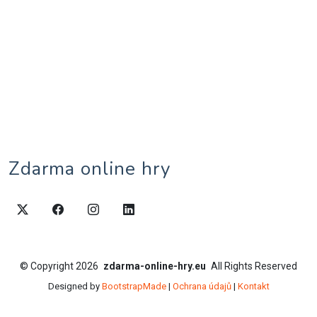
Zdarma online hry
©
Copyright
2026
zdarma-online-hry.eu
All Rights Reserved
Designed by
BootstrapMade
|
Ochrana údajů
|
Kontakt