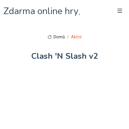
Zdarma online hry
.
Domů
Akční
Clash 'N Slash v2