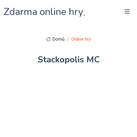
Zdarma online hry
.
Domů
Online hry
Stackopolis MC