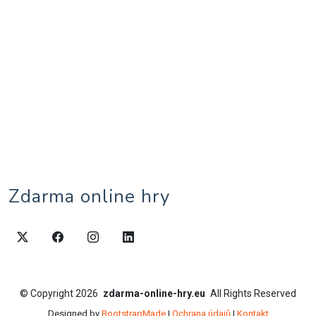
Zdarma online hry
©
Copyright
2026
zdarma-online-hry.eu
All Rights Reserved
Designed by
BootstrapMade
|
Ochrana údajů
|
Kontakt