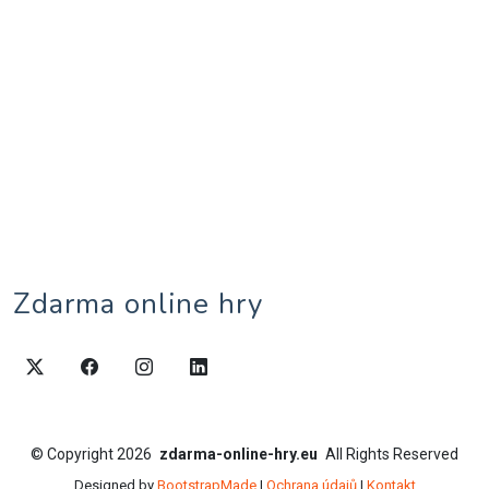
Zdarma online hry
©
Copyright
2026
zdarma-online-hry.eu
All Rights Reserved
Designed by
BootstrapMade
|
Ochrana údajů
|
Kontakt