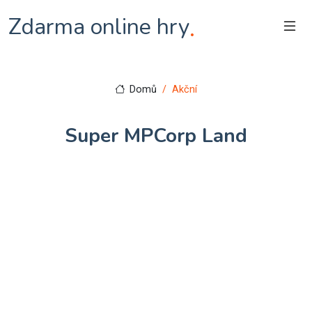
Zdarma online hry
.
Domů
Akční
Super MPCorp Land