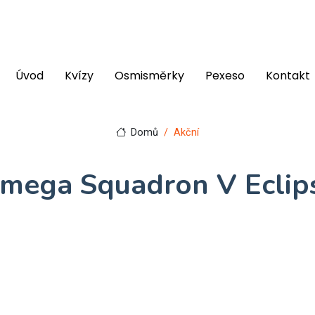
Úvod
Kvízy
Osmisměrky
Pexeso
Kontakt
Domů
Akční
mega Squadron V Eclip