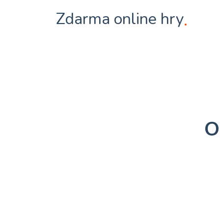
Zdarma online hry
.
O