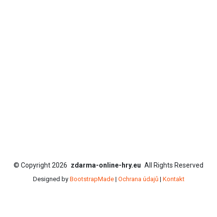
©
Copyright
2026
zdarma-online-hry.eu
All Rights Reserved
Designed by
BootstrapMade
|
Ochrana údajů
|
Kontakt