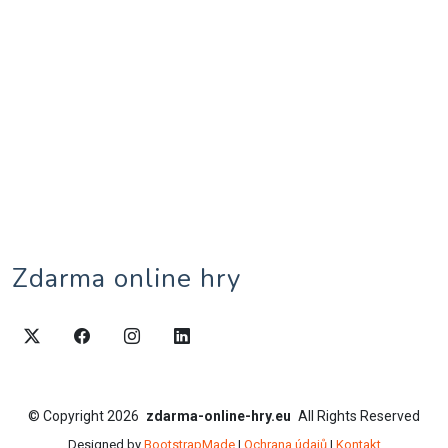
Zdarma online hry
©
Copyright
2026
zdarma-online-hry.eu
All Rights Reserved
Designed by
BootstrapMade
|
Ochrana údajů
|
Kontakt