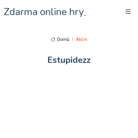
Zdarma online hry
.
Domů
Akční
Estupidezz