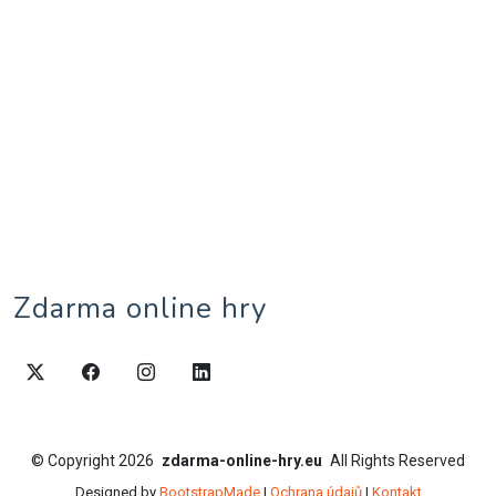
Zdarma online hry
©
Copyright
2026
zdarma-online-hry.eu
All Rights Reserved
Designed by
BootstrapMade
|
Ochrana údajů
|
Kontakt