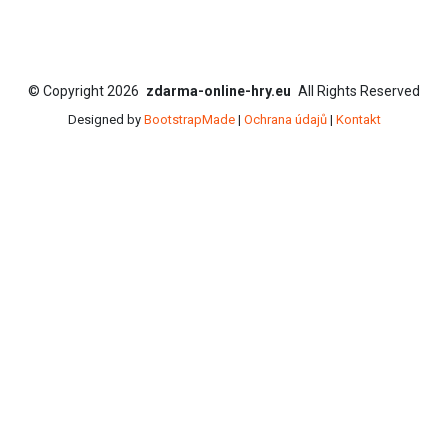
©
Copyright
2026
zdarma-online-hry.eu
All Rights Reserved
Designed by
BootstrapMade
|
Ochrana údajů
|
Kontakt