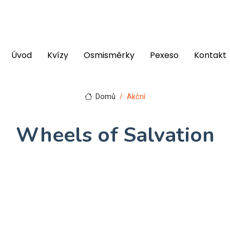
Úvod
Kvízy
Osmisměrky
Pexeso
Kontakt
Domů
Akční
Wheels of Salvation