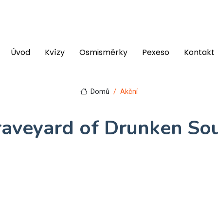
Úvod
Kvízy
Osmisměrky
Pexeso
Kontakt
Domů
Akční
aveyard of Drunken So