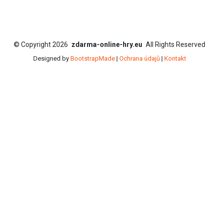
©
Copyright
2026
zdarma-online-hry.eu
All Rights Reserved
Designed by
BootstrapMade
|
Ochrana údajů
|
Kontakt