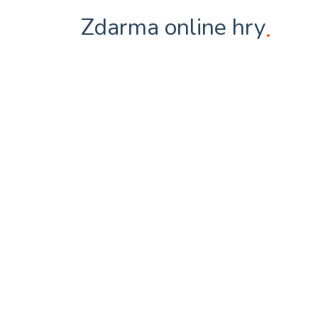
Zdarma online hry
.