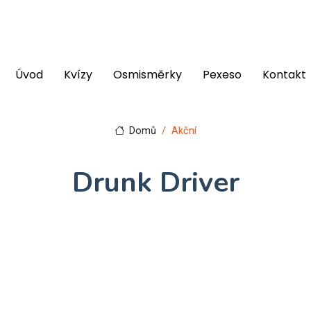
Úvod
Kvízy
Osmisměrky
Pexeso
Kontakt
Domů
Akční
Drunk Driver