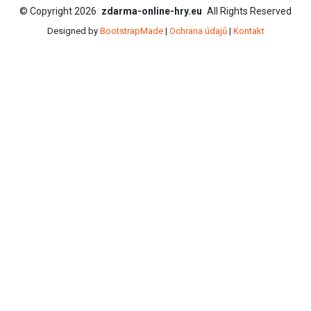
©
Copyright
2026
zdarma-online-hry.eu
All Rights Reserved
Designed by
BootstrapMade
|
Ochrana údajů
|
Kontakt