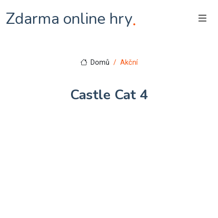
Zdarma online hry
.
Domů
Akční
Castle Cat 4