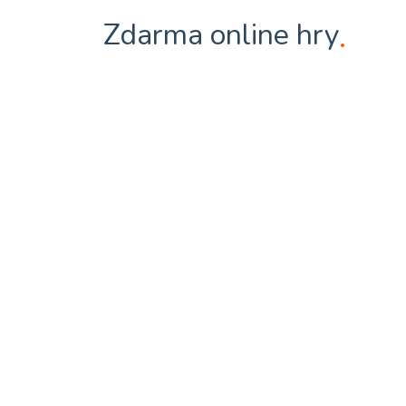
Zdarma online hry
.