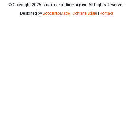
©
Copyright
2026
zdarma-online-hry.eu
All Rights Reserved
Designed by
BootstrapMade
|
Ochrana údajů
|
Kontakt