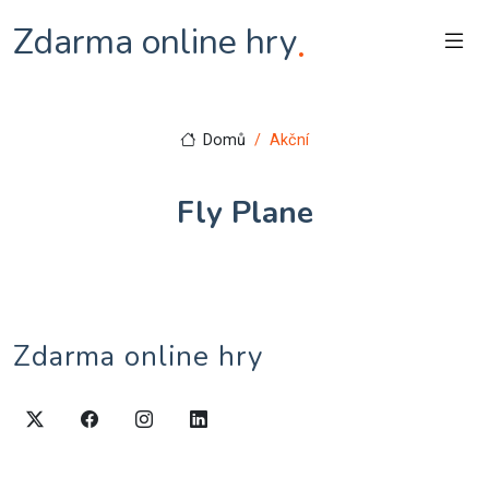
Zdarma online hry
.
Domů
Akční
Fly Plane
Zdarma online hry