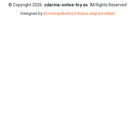
©
Copyright
2026
zdarma-online-hry.eu
All Rights Reserved
Designed by
BootstrapMade
|
Ochrana údajů
|
Kontakt